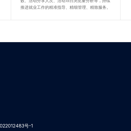
数、活动分享人次、活动15日浏览量分析等，持续
推进就业工作的精准指导、精细管理、精致服务。
022012483号-1