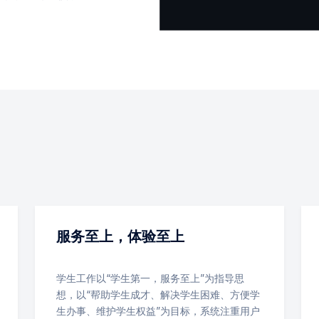
服务至上，体验至上
学生工作以“学生第一，服务至上”为指导思
想，以“帮助学生成才、解决学生困难、方便学
生办事、维护学生权益”为目标，系统注重用户