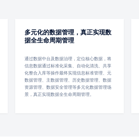
多元化的数据管理，真正实现数
据全生命周期管理
通过数据中台及数据治理，定位核心数据，将
信息数据通过标准化采集、自动化清洗、共享
化整合入库等操作最终实现信息标准管理、元
数据管理、主数据管理、历史数据管理、数据
资源管理、数据安全管理等多元化数据管理场
景，真正实现数据全生命周期管理。