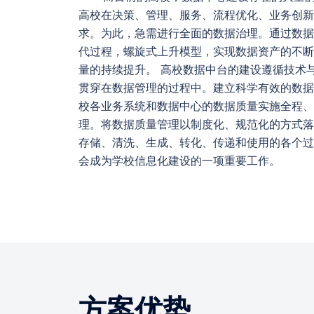
高校在决策、管理、服务、流程优化、业务创新
求。为此，急需进行全面的数据治理。通过数据
代过程，螺旋式上升模型，实现数据资产的不断
量的持续提升。 高校数据中台的建设遵循技术
贯穿在数据管理的过程中。建立科学有效的数据
校各业务系统和数据中心的数据质量实施全程、
理。将数据质量管理以制度化、规范化的方式落
存储、清洗、生成、转化、传递和使用的各个过
会成为学校信息化建设的一项重要工作。
方案优势